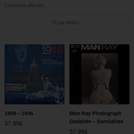
5 résultats affichés
1939 – 1945
Man Ray Photograph
Dadaiste – Surréaliste
37.95
€
37.95
€