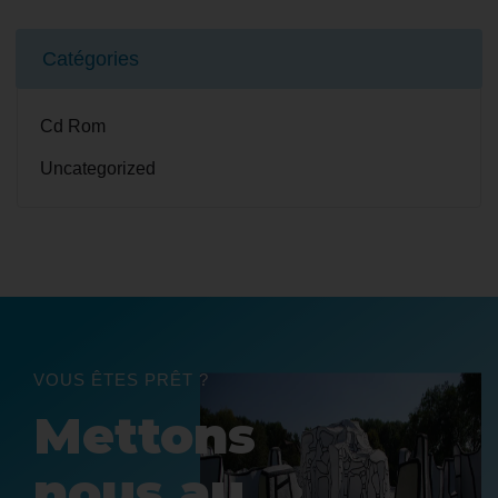
Catégories
Cd Rom
Uncategorized
VOUS ÊTES PRÊT ?
Mettons
nous au