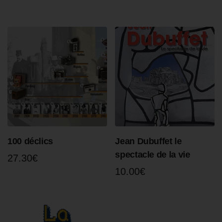
100 déclics
Jean Dubuffet le
spectacle de la vie
27.30
€
10.00
€