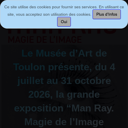
Ce site utilise des cookies pour fournir ses services. En utilisant ce
site, vous acceptez son utilisation des cookies.
Plus d'Infos
Oui
Le Musée d’Art de
Toulon présente, du 4
juillet au 31 octobre
2026, la grande
exposition “Man Ray.
Magie de l’Image