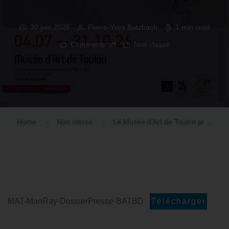
30 juin 2026
Pierre-Yves Butzbach
1 min read
Comments off
Non classé
Home
Non classé
Le Musée d’Art de Toulon pr ...
MAT-ManRay-DossierPresse-BATBD
Télécharger