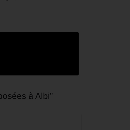
osées à Albi”