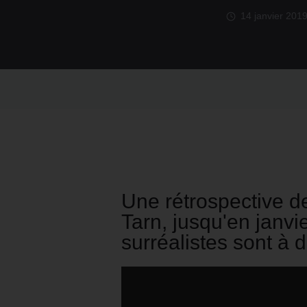
14 janvier 201
Une rétrospective d
Tarn, jusqu'en janv
surréalistes sont à d