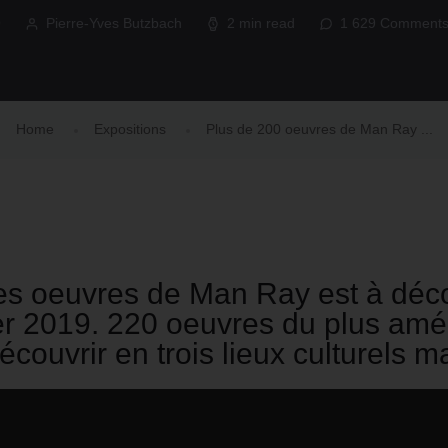
9
Pierre-Yves Butzbach
2 min read
1 629 Comment
Home
Expositions
Plus de 200 oeuvres de Man Ray ...
es oeuvres de Man Ray est à décou
ier 2019. 220 oeuvres du plus amé
écouvrir en trois lieux culturels ma