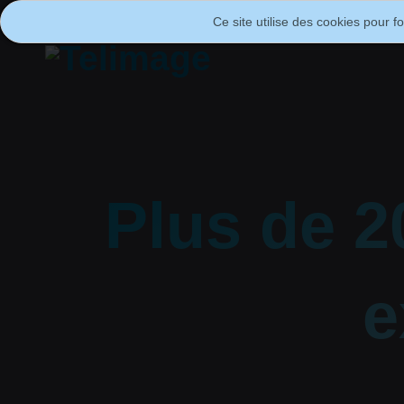
Ce site utilise des cookies pour f
Plus de 
e