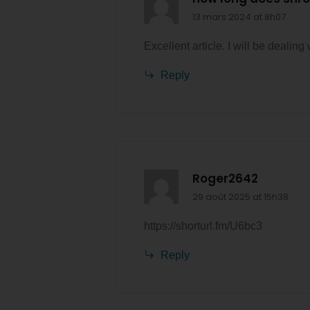
13 mars 2024 at 8h07
Excellent article. I will be dealing
Reply
Roger2642
29 août 2025 at 15h38
https://shorturl.fm/U6bc3
Reply