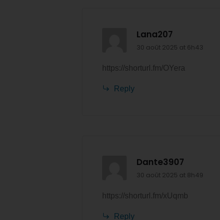
Lana207
30 août 2025 at 6h43
https://shorturl.fm/OYera
Reply
Dante3907
30 août 2025 at 8h49
https://shorturl.fm/xUqmb
Reply