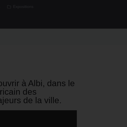
s
Expositions
vrir à Albi, dans le
ricain des
jeurs de la ville.