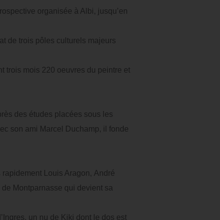
rospective organisée à Albi, jusqu’en
at de trois pôles culturels majeurs
t trois mois 220 oeuvres du peintre et
près des études placées sous les
avec son ami Marcel Duchamp, il fonde
ès rapidement Louis Aragon, André
ki de Montparnasse qui devient sa
Ingres, un nu de Kiki dont le dos est