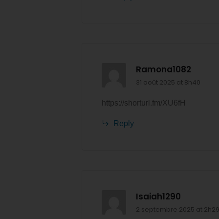
Ramona1082
31 août 2025 at 8h40
https://shorturl.fm/XU6fH
Reply
Isaiah1290
2 septembre 2025 at 2h2